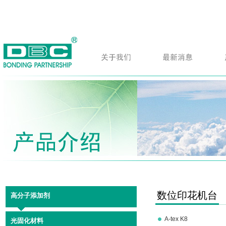
数位印花机台
高分子添加剂
A-tex K8
光固化材料