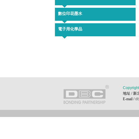
數位印花墨水
電子用化學品
Copyri
地址 / 新
E-mail /
db