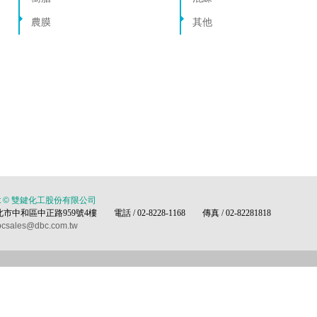
農膜
其他
ght © 雙鍵化工股份有限公司
北市中和區中正路959號4樓 電話 / 02-8228-1168 傳真 / 02-82281818
csales@dbc.com.tw