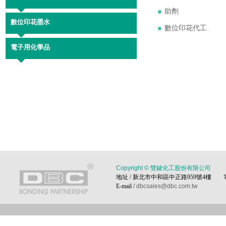
助劑
數位印花墨水
數位印花代工
電子用化學品
Copyright © 雙鍵化工股份有限公司
地址 / 新北市中和區中正路959號4樓 電話 / 0
E-mail /
dbcsales@dbc.com.tw