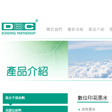
數位印花墨水
高分子添加劑
水性墨水
光固化材料